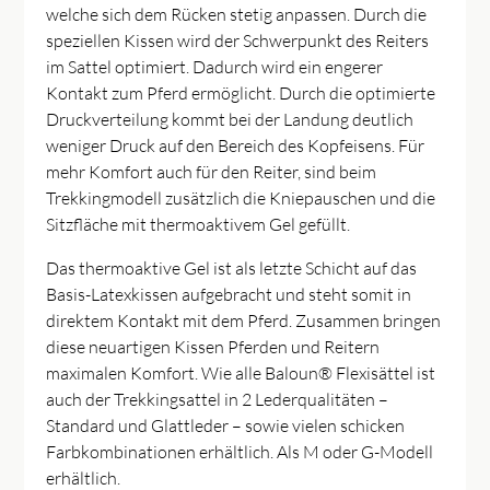
welche sich dem Rücken stetig anpassen. Durch die
speziellen Kissen wird der Schwerpunkt des Reiters
im Sattel optimiert. Dadurch wird ein engerer
Kontakt zum Pferd ermöglicht. Durch die optimierte
Druckverteilung kommt bei der Landung deutlich
weniger Druck auf den Bereich des Kopfeisens. Für
mehr Komfort auch für den Reiter, sind beim
Trekkingmodell zusätzlich die Kniepauschen und die
Sitzfläche mit thermoaktivem Gel gefüllt.
Das thermoaktive Gel ist als letzte Schicht auf das
Basis-Latexkissen aufgebracht und steht somit in
direktem Kontakt mit dem Pferd. Zusammen bringen
diese neuartigen Kissen Pferden und Reitern
maximalen Komfort. Wie alle Baloun® Flexisättel ist
auch der Trekkingsattel in 2 Lederqualitäten –
Standard und Glattleder – sowie vielen schicken
Farbkombinationen erhältlich. Als M oder G-Modell
erhältlich.