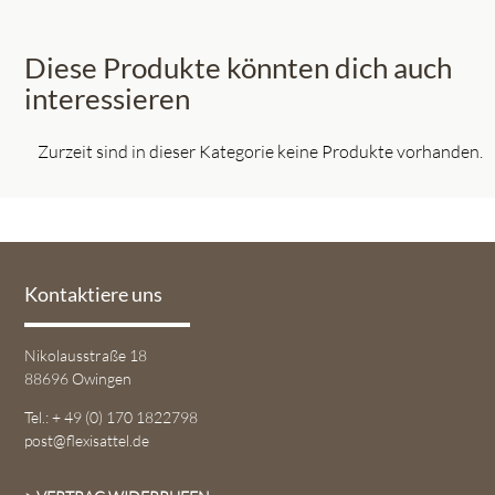
Diese Produkte könnten dich auch
interessieren
Zurzeit sind in dieser Kategorie keine Produkte vorhanden.
Kontaktiere uns
Nikolausstraße 18
88696 Owingen
Tel.: + 49 (0) 170 1822798
post@flexisattel.de