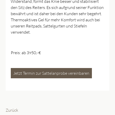
Widerstand, formt das Knie besser und stabilisiert
den Sitz des Reiters. Es sich aufgrund seiner Funktion
bewährt und ist daher bei den Kunden sehr begehrt.
Thermoaktives Gel für mehr Komfort wird auch bei
unseren Reitpads, Sattelgurten und Stiefeln
verwendet.
Preis: ab 3950,- €
Jetzt Termin zur Sattelanprobe vereinbaren
Zurück