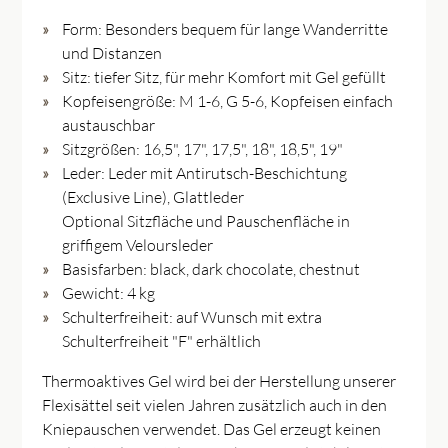
Form: Besonders bequem für lange Wanderritte
und Distanzen
Sitz: tiefer Sitz, für mehr Komfort mit Gel gefüllt
Kopfeisengröße: M 1-6, G 5-6, Kopfeisen einfach
austauschbar
Sitzgrößen: 16,5", 17", 17,5", 18", 18,5", 19"
Leder: Leder mit Antirutsch-Beschichtung
(Exclusive Line), Glattleder
Optional Sitzfläche und Pauschenfläche in
griffigem Veloursleder
Basisfarben: black, dark chocolate, chestnut
Gewicht: 4 kg
Schulterfreiheit: auf Wunsch mit extra
Schulterfreiheit "F" erhältlich
Thermoaktives Gel wird bei der Herstellung unserer
Flexisättel seit vielen Jahren zusätzlich auch in den
Kniepauschen verwendet. Das Gel erzeugt keinen