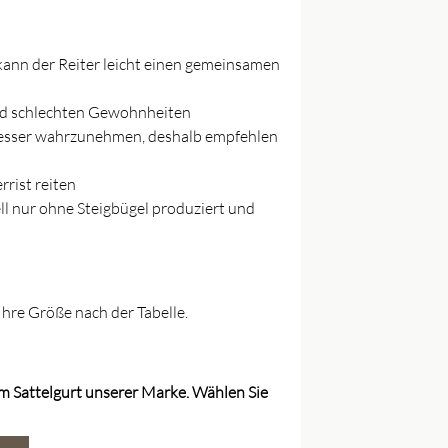
t kann der Reiter leicht einen gemeinsamen
und schlechten Gewohnheiten
 besser wahrzunehmen, deshalb empfehlen
rist reiten
l nur ohne Steigbügel produziert und
hre Größe nach der Tabelle.
em Sattelgurt unserer Marke. Wählen Sie