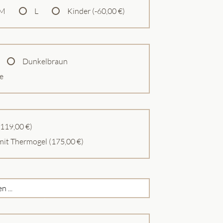
M
L
Kinder (-60,00 €)
Dunkelbraun
e
(119,00 €)
mit Thermogel (175,00 €)