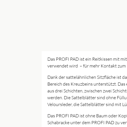
Das PROFI PAD ist ein Reitkissen mit mit
verwendet wird – für mehr Kontakt zum Pf
Dank der sattelähnlichen Sitzfläche ist
Bereich des Kreuzbeins unterstützt. Das 
aus drei Schichten, zwischen zwei Schic
werden. Die Sattelblätter sind ohne Füll
Veloursleder, die Sattelblätter sind mit L
Das PROFI PAD ist ohne Baum oder Kopf
Schabracke unter dem PROFI PAD zu ve