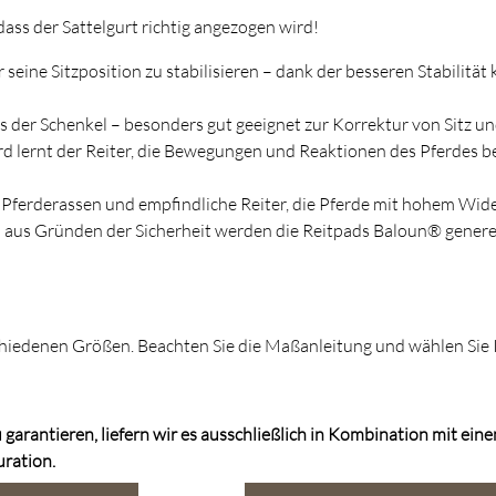
 dass der Sattelgurt richtig angezogen wird!
r seine Sitzposition zu stabilisieren – dank der besseren Stabilitä
s der Schenkel – besonders gut geeignet zur Korrektur von Sitz 
rd lernt der Reiter, die Bewegungen und Reaktionen des Pferdes
Pferderassen und empfindliche Reiter, die Pferde mit hohem Wider
aus Gründen der Sicherheit werden die Reitpads Baloun® generel
iedenen Größen. Beachten Sie die Maßanleitung und wählen Sie I
 garantieren, liefern wir es ausschließlich in Kombination mit ein
uration.