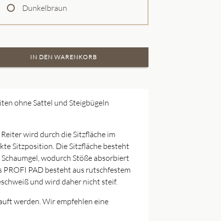
Dunkelbraun
iten ohne Sattel und Steigbügeln
eiter wird durch die Sitzfläche im
te Sitzposition. Die Sitzfläche besteht
em Schaumgel, wodurch Stöße absorbiert
Das PROFI PAD besteht aus rutschfestem
eschweiß und wird daher nicht steif.
uft werden. Wir empfehlen eine