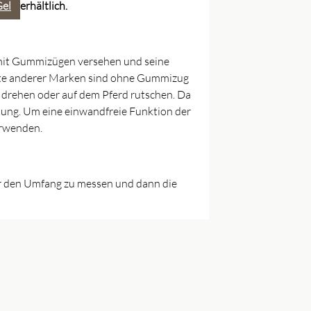
Gel
erhältlich.
n mit Gummizügen versehen und seine
lgurte anderer Marken sind ohne Gummizug
 drehen oder auf dem Pferd rutschen. Da
sung. Um eine einwandfreie Funktion der
erwenden.
nur den Umfang zu messen und dann die