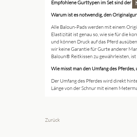
Empfohlene Gurttypen im Set sind der
Warum ist es notwendig, den Originalgu
Alle Baloun-Pads werden mit einem Origi
Elastizität ist genau so, wie sie für di
und können Druck auf das Pferd ausüben.
wir keine Garantie für Gurte anderer Ma
Baloun® Reitkissen zu gewährleisten, is
Wie misst man den Umfang des Pferdes, u
Der Umfang des Pferdes wird direkt hint
Länge von der Schnur mit einem Meterm
Zurück