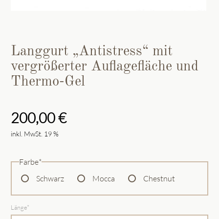
Langgurt „Antistress“ mit
vergrößerter Auflagefläche und
Thermo-Gel
200,00
€
inkl. MwSt. 19 %
Pflichtfeld
Farbe
*
Schwarz
Mocca
Chestnut
Pflichtfeld
Länge
*