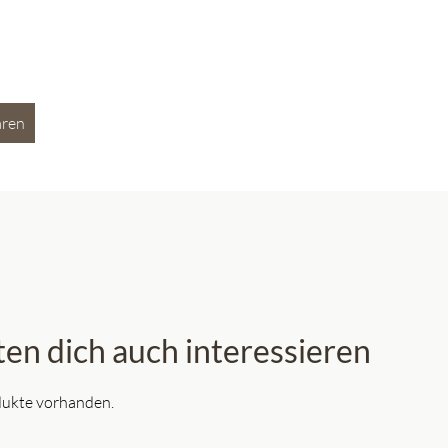
aren
en dich auch interessieren
odukte vorhanden.