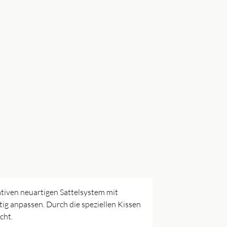
ativen neuartigen Sattelsystem mit
ig anpassen. Durch die speziellen Kissen
cht.