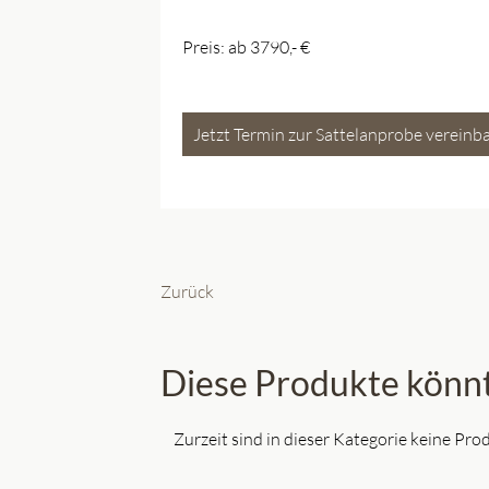
Preis: ab 3790,- €
Jetzt Termin zur Sattelanprobe vereinb
Zurück
Diese Produkte könnt
Zurzeit sind in dieser Kategorie keine Pr