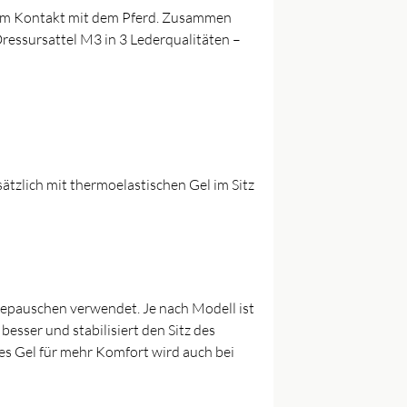
ektem Kontakt mit dem Pferd. Zusammen
Dressursattel M3 in 3 Lederqualitäten –
sätzlich mit thermoelastischen Gel im Sitz
niepauschen verwendet. Je nach Modell ist
esser und stabilisiert den Sitz des
es Gel für mehr Komfort wird auch bei