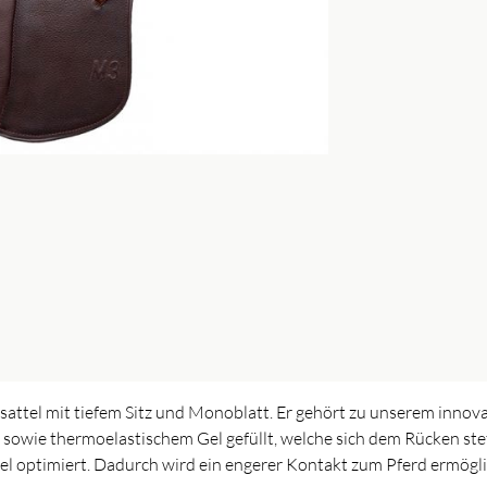
rsattel mit tiefem Sitz und Monoblatt. Er gehört zu unserem innov
sowie thermoelastischem Gel gefüllt, welche sich dem Rücken stet
el optimiert. Dadurch wird ein engerer Kontakt zum Pferd ermögli